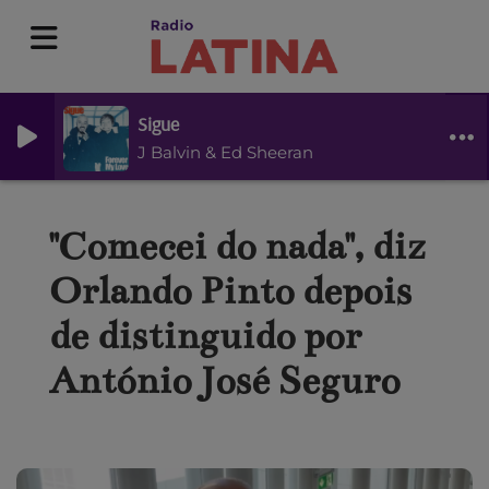
Sigue
J Balvin & Ed Sheeran
"Comecei do nada", diz
Orlando Pinto depois
de distinguido por
António José Seguro