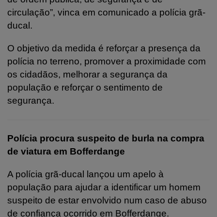
circulação”, vinca em comunicado a polícia grã-
ducal.
O objetivo da medida é reforçar a presença da
polícia no terreno, promover a proximidade com
os cidadãos, melhorar a segurança da
população e reforçar o sentimento de
segurança.
Polícia procura suspeito de burla na compra
de viatura em Bofferdange
A polícia grã-ducal lançou um apelo à
população para ajudar a identificar um homem
suspeito de estar envolvido num caso de abuso
de confiança ocorrido em Bofferdange.