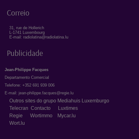
Correio
31, rue de Hollerich
L-1741 Luxembourg
E-mail: radiolatina@radiolatina.lu
Publicidade
Jean-Philippe Facques
Departamento Comercial
Telefone: +352 691 939 006
E-mail:
jean-philippe.facques@regie.lu
Outros sites do grupo Mediahuis Luxemburgo
Telecran
Contacto
Luxtimes
Regie
Wortimmo
Mycar.lu
Wort.lu