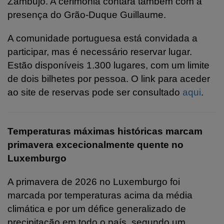
Zambujo. A cerimónia contará também com a
presença do Grão-Duque Guillaume.
A comunidade portuguesa está convidada a
participar, mas é necessário reservar lugar.
Estão disponíveis 1.300 lugares, com um limite
de dois bilhetes por pessoa. O link para aceder
ao site de
reservas pode ser consultado
aqui
.
Temperaturas máximas históricas marcam
primavera excecionalmente quente no
Luxemburgo
A primavera de 2026 no Luxemburgo foi
marcada por temperaturas acima da média
climática e por um défice generalizado de
precipitação em todo o país, segundo um