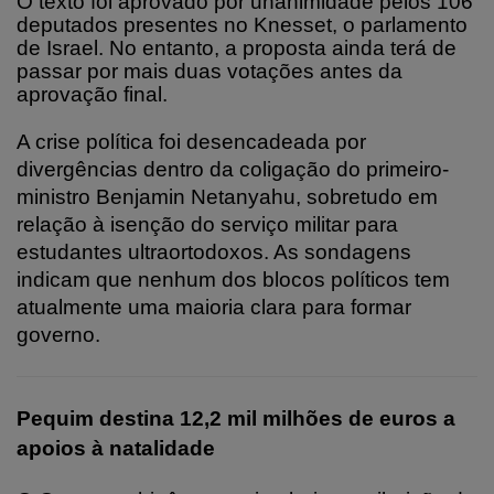
O texto foi aprovado por unanimidade pelos 106
deputados presentes no Knesset, o parlamento
de Israel. No entanto, a proposta ainda terá de
passar por mais duas votações antes da
aprovação final.
A crise política foi desencadeada por
divergências dentro da coligação do primeiro-
ministro Benjamin Netanyahu, sobretudo em
relação à isenção do serviço militar para
estudantes ultraortodoxos. As sondagens
indicam que nenhum dos blocos políticos tem
atualmente uma maioria clara para formar
governo.
Pequim destina 12,2 mil milhões de euros a
apoios à natalidade