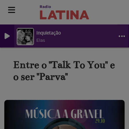
Inquietação
Elas
Entre o "Talk To You" e
o ser "Parva"