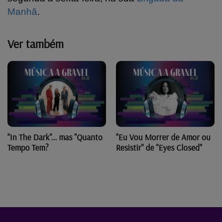
Manhã
.
Ver também
"In The Dark"... mas "Quanto
"Eu Vou Morrer de Amor ou
Tempo Tem?
Resistir" de "Eyes Closed"