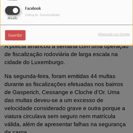
emergência 113.
Facebook
Utilização: Funcionalidade
Ativado
Estradas. Polícia emite 46 multas em
operação na capital
Alimentado por Orejime
Guardar
A polícia arrancou a semana com uma operação
de fiscalização rodoviária de larga escala na
cidade do Luxemburgo.
Na segunda-feira, foram emitidas 44 multas
durante as fiscalizações efetuadas nos bairros
de Gasperich, Cessange e Cloche d’Or. Uma
das multas deveu-se a um excesso de
velocidade considerado grave e outra porque a
viatura circulava sem seguro nem matrícula
válida, além de apresentar falhas na segurança
da carga.