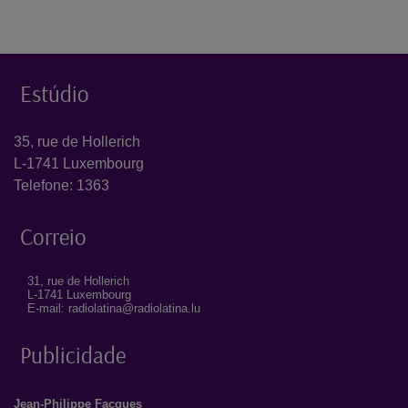
Estúdio
35, rue de Hollerich
L-1741 Luxembourg
Telefone: 1363
Correio
31, rue de Hollerich
L-1741 Luxembourg
E-mail: radiolatina@radiolatina.lu
Publicidade
Jean-Philippe Facques