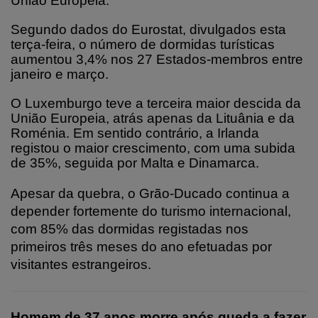
União Europeia.
Segundo dados do Eurostat, divulgados esta
terça-feira, o número de dormidas turísticas
aumentou 3,4% nos 27 Estados-membros entre
janeiro e março.
O Luxemburgo teve a terceira maior descida da
União Europeia, atrás apenas da Lituânia e da
Roménia. Em sentido contrário, a Irlanda
registou o maior crescimento, com uma subida
de 35%, seguida por Malta e Dinamarca.
Apesar da quebra, o Grão-Ducado continua a
depender fortemente do turismo internacional,
com 85% das dormidas registadas nos
primeiros três meses do ano efetuadas por
visitantes estrangeiros.
Homem de 37 anos morre após queda a fazer