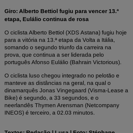
Giro: Alberto Bettiol fugiu para vencer 13.ª
etapa, Eulálio continua de rosa
O ciclista Alberto Bettiol (XDS Astana) fugiu hoje
para a vitória na 13.ª etapa da Volta a Itália,
somando o segundo triunfo da carreira na
prova, que continua a ser liderada pelo
português Afonso Eulálio (Bahrain Victorious).
O ciclista luso chegou integrado no pelotão e
manteve as distâncias na geral, na qual o
dinamarquês Jonas Vingegaard (Visma-Lease a
Bike) é segundo, a 33 segundos, e o
neerlandês Thymen Arensman (Netcompany
INEOS) é terceiro, a 02.03 minutos.
Textos: Redação | Lusa | Foto: Stéphane