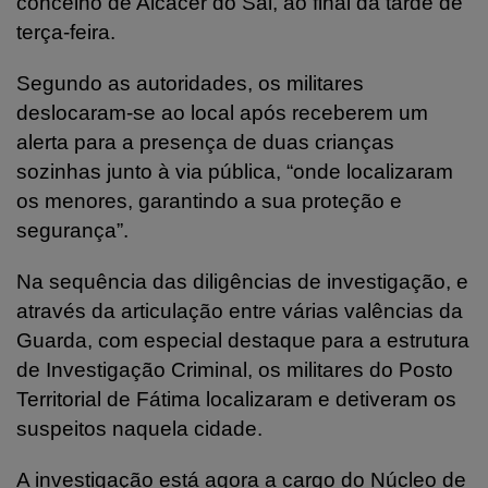
concelho de Alcácer do Sal, ao final da tarde de
terça-feira.
Segundo as autoridades, os militares
deslocaram-se ao local após receberem um
alerta para a presença de duas crianças
sozinhas junto à via pública, “onde localizaram
os menores, garantindo a sua proteção e
segurança”.
Na sequência das diligências de investigação, e
através da articulação entre várias valências da
Guarda, com especial destaque para a estrutura
de Investigação Criminal, os militares do Posto
Territorial de Fátima localizaram e detiveram os
suspeitos naquela cidade.
A investigação está agora a cargo do Núcleo de