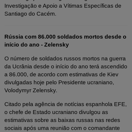
Investigação e Apoio a Vítimas Específicas de
Santiago do Cacém.
Rússia com 86.000 soldados mortos desde o
início do ano - Zelensky
O número de soldados russos mortos na guerra
da Ucrânia desde o início do ano terá ascendido
a 86.000, de acordo com estimativas de Kiev
divulgadas hoje pelo Presidente ucraniano,
Volodymyr Zelensky.
Citado pela agência de notícias espanhola EFE,
o chefe de Estado ucraniano divulgou as
estimativas sobre as baixas russas nas redes
sociais após uma reunião com o comandante