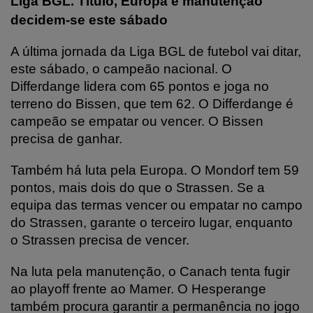
Liga BGL. Título, Europa e manutenção
decidem-se este sábado
A última jornada da Liga BGL de futebol vai ditar,
este sábado, o campeão nacional. O
Differdange lidera com 65 pontos e joga no
terreno do Bissen, que tem 62. O Differdange é
campeão se empatar ou vencer. O Bissen
precisa de ganhar.
Também há luta pela Europa. O Mondorf tem 59
pontos, mais dois do que o Strassen. Se a
equipa das termas vencer ou empatar no campo
do Strassen, garante o terceiro lugar, enquanto
o Strassen precisa de vencer.
Na luta pela manutenção, o Canach tenta fugir
ao playoff frente ao Mamer. O Hesperange
também procura garantir a permanência no jogo