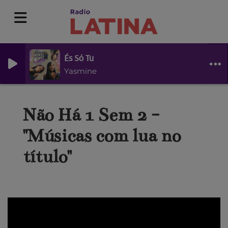
És Só Tu
Yasmine
Não Há 1 Sem 2 -
"Músicas com lua no
título"