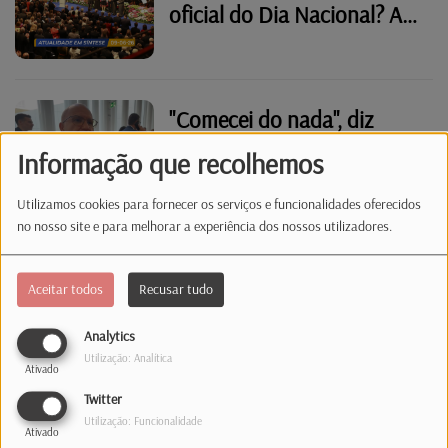
oficial do Dia Nacional? As
inscrições abrem esta
terça-feira
"Comecei do nada", diz
Orlando Pinto depois de
Informação que recolhemos
distinguido por António
José Seguro
Utilizamos cookies para fornecer os serviços e funcionalidades oferecidos
no nosso site e para melhorar a experiência dos nossos utilizadores.
Seguro e Montenegro
apelam ao regresso dos
Aceitar todos
Recusar tudo
emigrantes no Luxemburgo
Analytics
Utilização: Analítica
Ativado
Presidente Seguro quer
Twitter
portugueses de volta
Utilização: Funcionalidade
Ativado