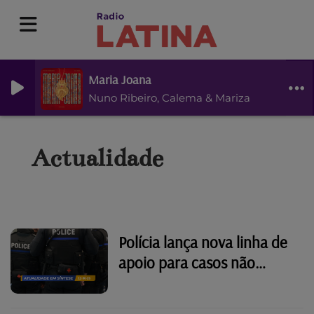
Maria Joana
Nuno Ribeiro, Calema & Mariza
Actualidade
Polícia lança nova linha de
apoio para casos não
urgentes