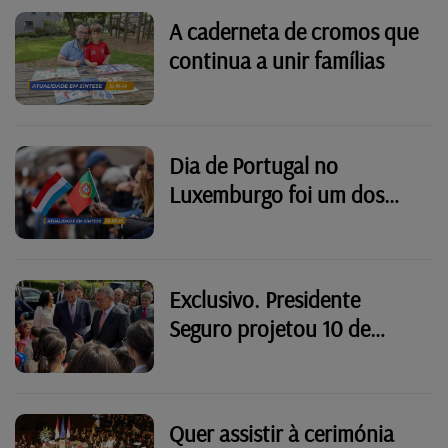
A caderneta de cromos que
continua a unir famílias
Dia de Portugal no
Luxemburgo foi um dos
primeiros projetos de
Seguro
Exclusivo. Presidente
Seguro projetou 10 de
Junho no Luxemburgo
antes da tomada de posse
Quer assistir à cerimónia