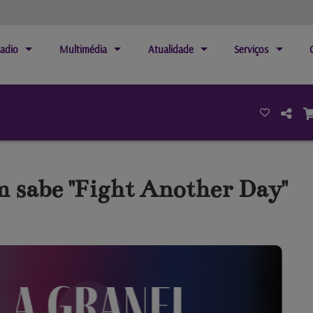
adio
Multimédia
Atualidade
Serviços
m sabe "Fight Another Day"