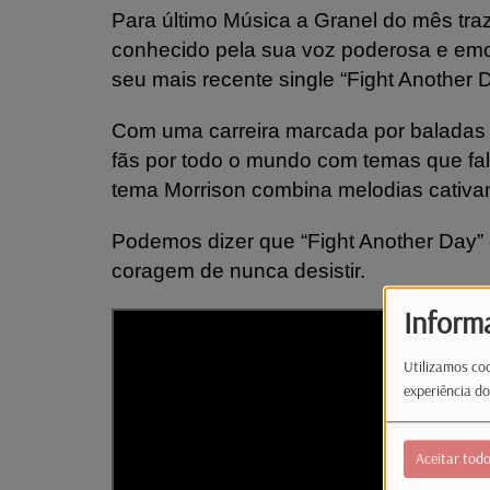
Para último Música a Granel do mês tra
conhecido pela sua voz poderosa e emo
seu mais recente single “Fight Another
Com uma carreira marcada por baladas in
fãs por todo o mundo com temas que fa
tema Morrison combina melodias cativa
Podemos dizer que “Fight Another Day” 
coragem de nunca desistir.
Inform
Utilizamos coo
experiência do
Aceitar tod