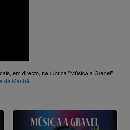
ais, em directo, na rúbrica "Música a Granel",
da da Manhã
.