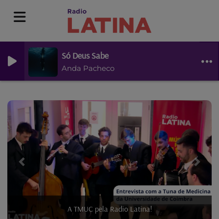
Só Deus Sabe
Anda Pacheco
Previous
Next
A TMUC pela Radio Latina!