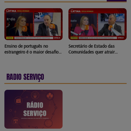
Ensino de português no
Secretário de Estado das
estrangeiro é o maior desafio
Comunidades quer atrair
dos últimos 20 anos
conhecimento da diáspora
RADIO SERVIÇO