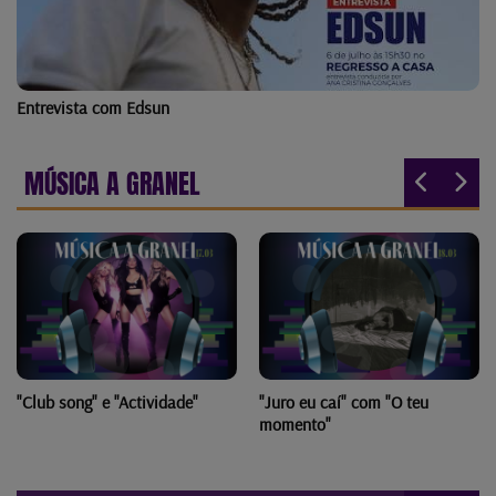
Entrevista com Edsun
MÚSICA A GRANEL
"Club song" e "Actividade"
"Juro eu caí" com "O teu
momento"