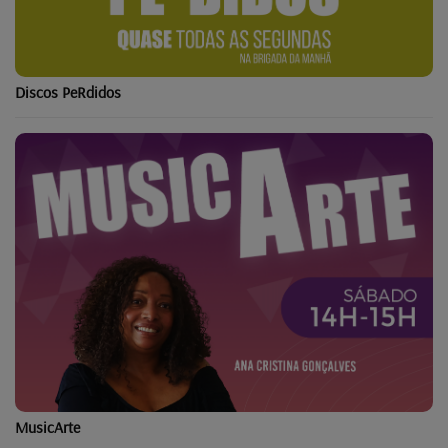
Discos PeRdidos
MusicArte