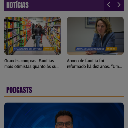
NOTÍCIAS
Grandes compras. Famílias
Abono de família foi
mais otimistas quanto às suas
reformado há dez anos. “Uma
finanças no Luxemburgo
reforma difícil, mas
necessária”
PODCASTS