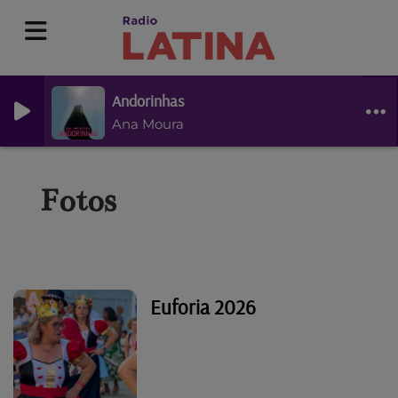
Andorinhas
Ana Moura
Fotos
Euforia 2026