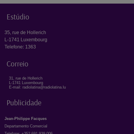
Estúdio
35, rue de Hollerich
L-1741 Luxembourg
Telefone: 1363
Correio
31, rue de Hollerich
L-1741 Luxembourg
E-mail: radiolatina@radiolatina.lu
Publicidade
Jean-Philippe Facques
Departamento Comercial
Telefone: +352 691 939 006