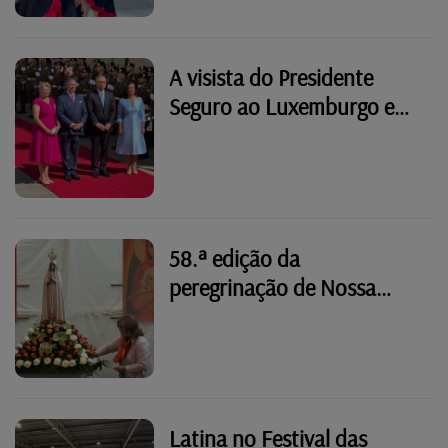
A visista do Presidente
Seguro ao Luxemburgo em
imagens
58.ª edição da
peregrinação de Nossa
Senhora de Fátima em
Wiltz
Latina no Festival das