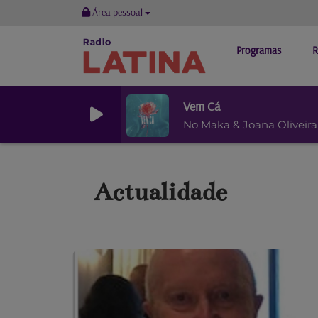
Área pessoal
Programas
R
Vem Cá
No Maka & Joana Oliveira
Actualidade