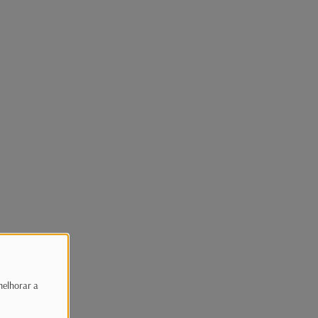
melhorar a