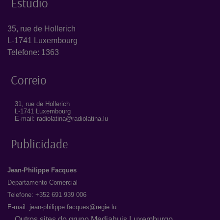
Estúdio
35, rue de Hollerich
L-1741 Luxembourg
Telefone: 1363
Correio
31, rue de Hollerich
L-1741 Luxembourg
E-mail: radiolatina@radiolatina.lu
Publicidade
Jean-Philippe Facques
Departamento Comercial
Telefone: +352 691 939 006
E-mail:
jean-philippe.facques@regie.lu
Outros sites do grupo Mediahuis Luxemburgo