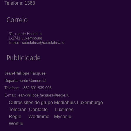
Telefone: 1363
Correio
31, rue de Hollerich
L-1741 Luxembourg
E-mail: radiolatina@radiolatina.lu
Publicidade
Jean-Philippe Facques
Departamento Comercial
Telefone: +352 691 939 006
E-mail:
jean-philippe.facques@regie.lu
Outros sites do grupo Mediahuis Luxemburgo
Telecran
Contacto
Luxtimes
Regie
Wortimmo
Mycar.lu
Wort.lu