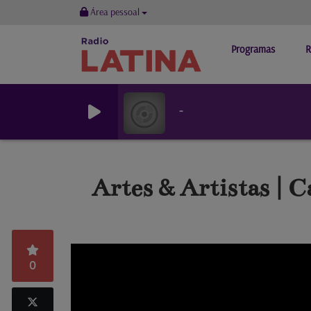
Área pessoal
Programas
R
-
Artes & Artistas | C
0