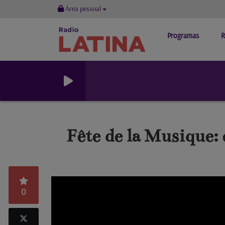
Área pessoal
Programas
R
Fête de la Musique:
0