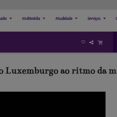
adio
Multimédia
Atualidade
Serviços
 o Luxemburgo ao ritmo da mú