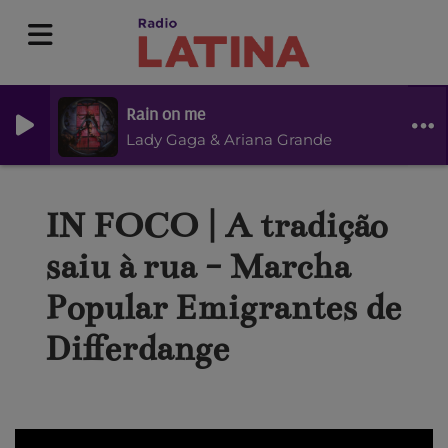
Rain on me
Lady Gaga & Ariana Grande
IN FOCO | A tradição
saiu à rua - Marcha
Popular Emigrantes de
Differdange