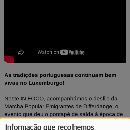
As tradições portuguesas continuam bem
vivas no Luxemburgo!
Neste IN FOCO, acompanhámos o desfile da
Marcha Popular Emigrantes de Differdange, o
evento que deu o pontapé de saída à época de
santos populares no Grão-Ducado.
Informação que recolhemos