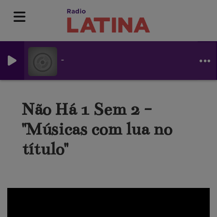
-
Não Há 1 Sem 2 -
"Músicas com lua no
título"