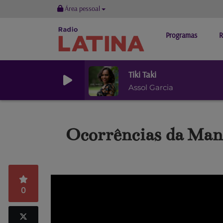
Área pessoal
Programas
R
Tiki Taki
Assol Garcia
Ocorrências da Man
0