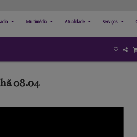
adio
Multimédia
Atualidade
Serviços
hã 08.04