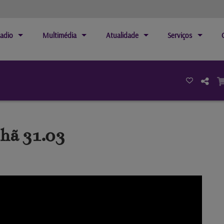
adio
Multimédia
Atualidade
Serviços
hã 31.03