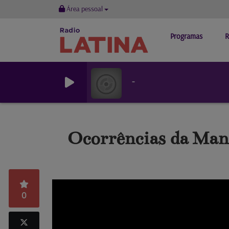
Área pessoal
Programas
R
-
Ocorrências da Man
0