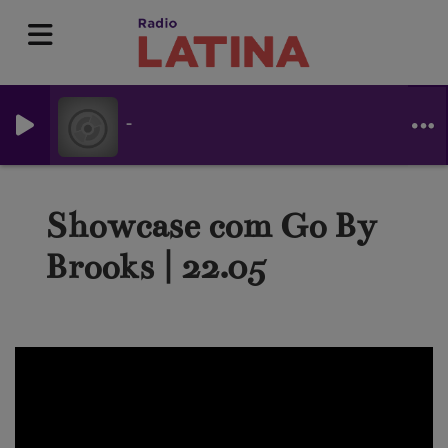
-
Showcase com Go By
Brooks | 22.05