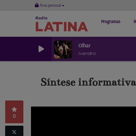
Área pessoal
Programas
R
Olhar
Ivandro
Síntese informativa 
0