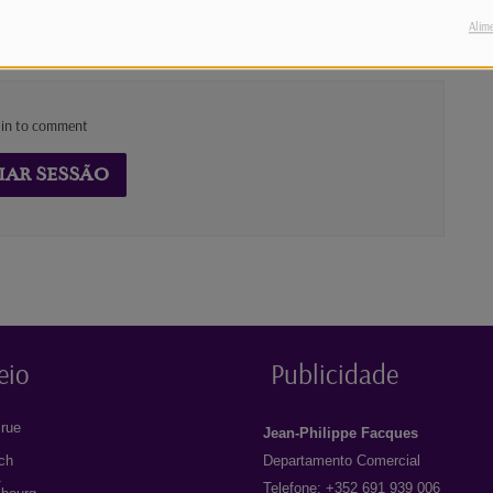
Alim
 in to comment
IAR SESSÃO
eio
Publicidade
rue
Jean-Philippe Facques
ich
Departamento Comercial
1
Telefone: +352 691 939 006