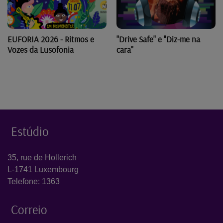
"Drive Safe" e "Diz-me na
EUFORIA 2026 - Ritmos e
cara"
Vozes da Lusofonia
Estúdio
35, rue de Hollerich
L-1741 Luxembourg
Telefone: 1363
Correio