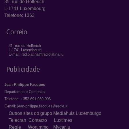
35, rue de Hollerich
L-1741 Luxembourg
Telefone: 1363
Correio
31, rue de Hollerich
L-1741 Luxembourg
E-mail: radiolatina@radiolatina.lu
Publicidade
Jean-Philippe Facques
Departamento Comercial
Telefone: +352 691 939 006
E-mail:
jean-philippe.facques@regie.lu
Outros sites do grupo Mediahuis Luxemburgo
Telecran
Contacto
Luxtimes
Regie
Wortimmo
Mycar.lu